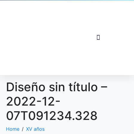
Diseño sin título –
2022-12-
07T091234.328
Home
XV años