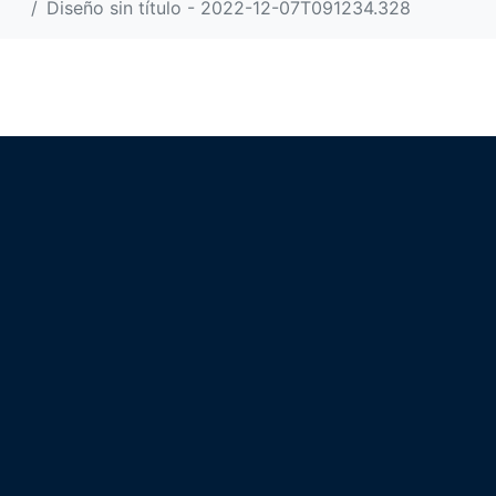
Diseño sin título - 2022-12-07T091234.328