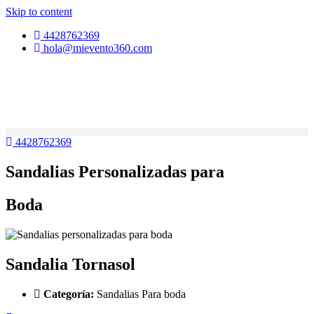
Skip to content
4428762369
hola@mievento360.com
4428762369
Sandalias Personalizadas para
Boda
Sandalia Tornasol
Categoría:
Sandalias Para boda