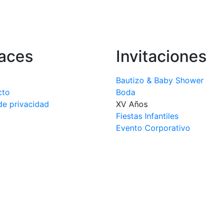
aces
Invitaciones
Bautizo & Baby Shower
cto
Boda
de privacidad
XV Años
Fiestas Infantiles
Evento Corporativo