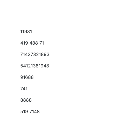
11981
419 488 71
71427321893
54121381948
91688
741
8888
519 7148