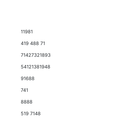
11981
419 488 71
71427321893
54121381948
91688
741
8888
519 7148