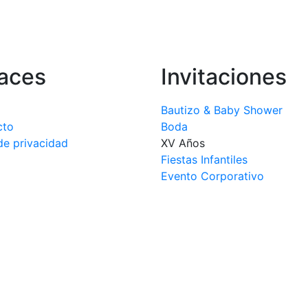
aces
Invitaciones
Bautizo & Baby Shower
cto
Boda
de privacidad
XV Años
Fiestas Infantiles
Evento Corporativo