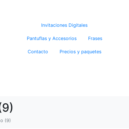
Invitaciones Digitales
Pantuflas y Accesorios
Frases
Contacto
Precios y paquetes
(9)
lo (9)