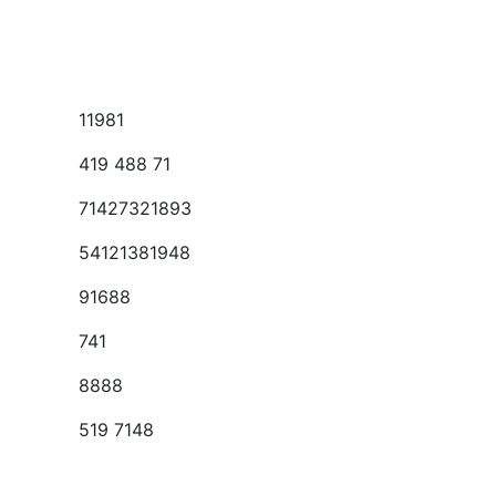
11981
419 488 71
71427321893
54121381948
91688
741
8888
519 7148