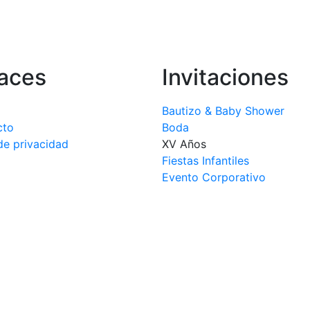
aces
Invitaciones
Bautizo & Baby Shower
cto
Boda
de privacidad
XV Años
Fiestas Infantiles
Evento Corporativo