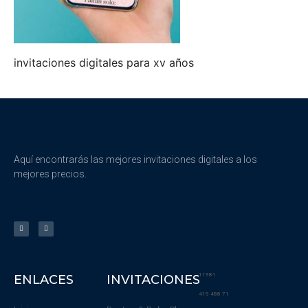
invitaciones digitales para xv años
Aquí encontrarás las mejores invitaciones digitales a los
mejores precios.
11981
ENLACES
INVITACIONES
419 488 71