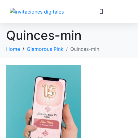
Quinces-min
Home
Glamorous Pink
Quinces-min