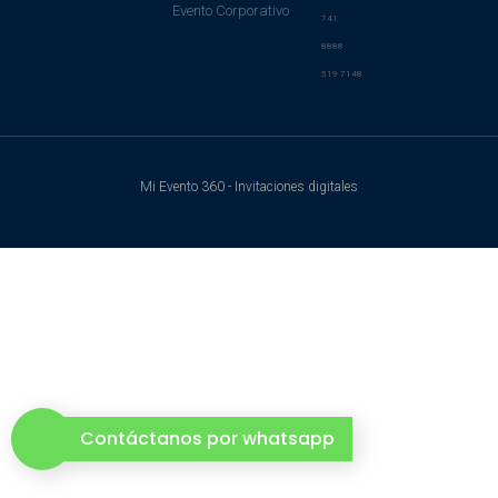
Evento Corporativo
741
8888
519 7148
Mi Evento 360 - Invitaciones digitales
Contáctanos por whatsapp